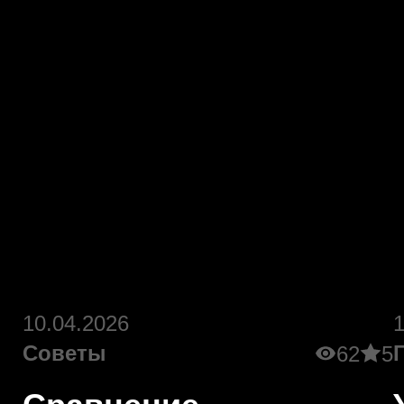
10.04.2026
Советы
62
5