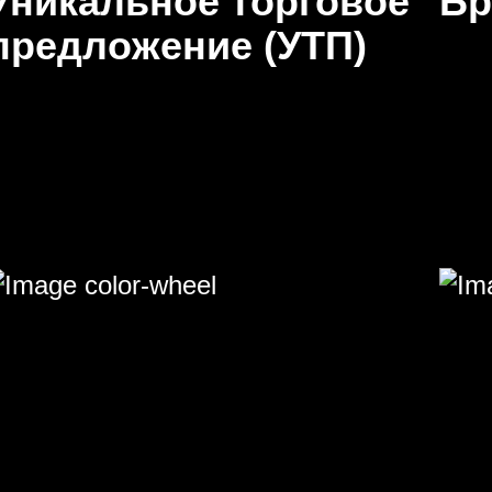
Уникальное торговое
Бр
предложение (УТП)