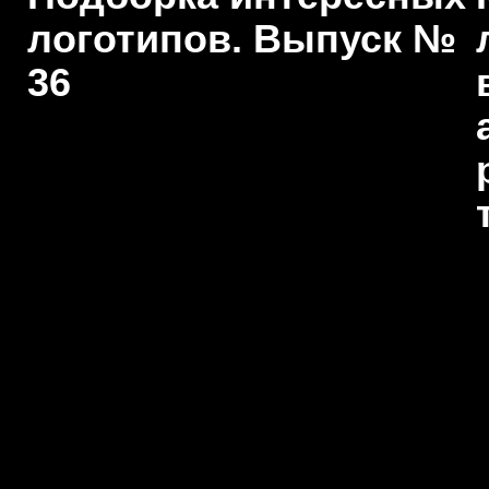
логотипов. Выпуск №
36