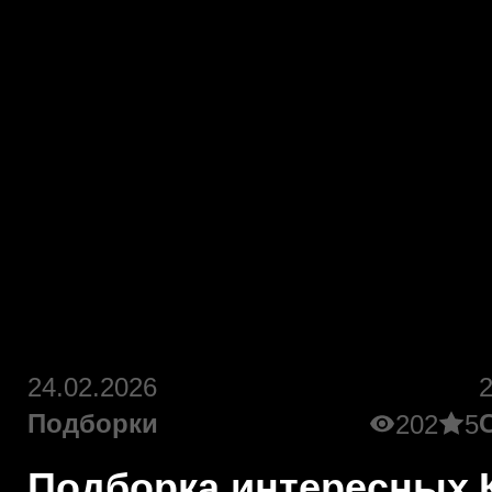
24.02.2026
Подборки
202
5
Подборка интересных