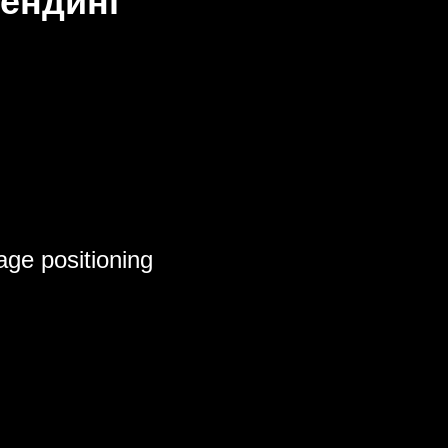
ендинг