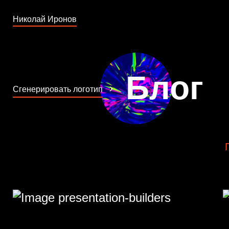
Николай Иронов
Блог
Сгенерировать логотип