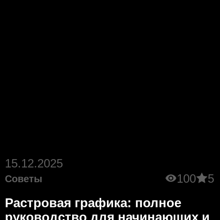
15.12.2025
100
5
Советы
Растровая графика: полное
руководство для начинающих и