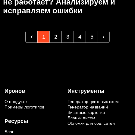
не работает? Анализируем и
исправляем ошибки
1
2
3
4
5
Иронов
Инструменты
О продукте
Генератор цветовых схем
Примеры логотипов
Генератор названий
Визитные карточки
Бланки писем
Ресурсы
Обложки для соц. сетей
Блог