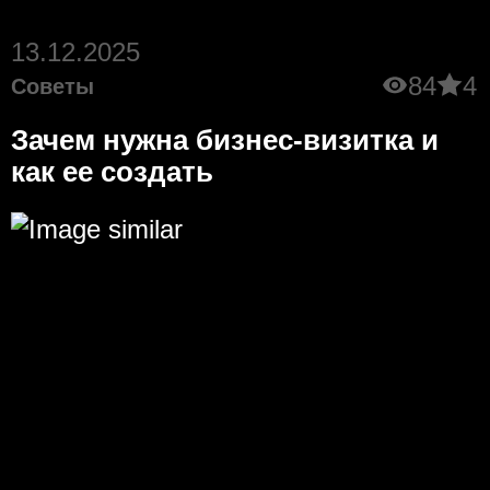
13.12.2025
84
4
Советы
Зачем нужна бизнес-визитка и
как ее создать