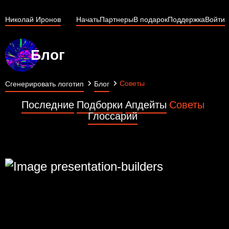
Николай Иронов
Начать
Партнеры
В подарок
Поддержка
Войти
Блог
Советы
Сгенерировать логотип
Блог
Последние
Подборки
Апдейты
Советы
Глоссарий