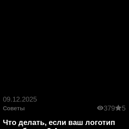
09.12.2025
379
5
Советы
Что делать, если ваш логотип