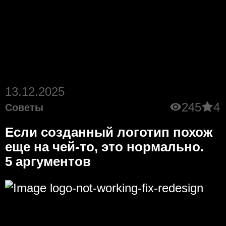
13.12.2025
245
4
Советы
Если созданный логотип похож
еще на чей-то, это нормально.
5 аргументов