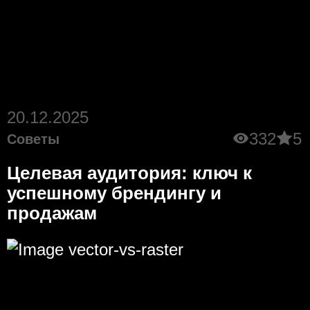
20.12.2025
332
5
Советы
Целевая аудитория: ключ к
успешному брендингу и
продажам