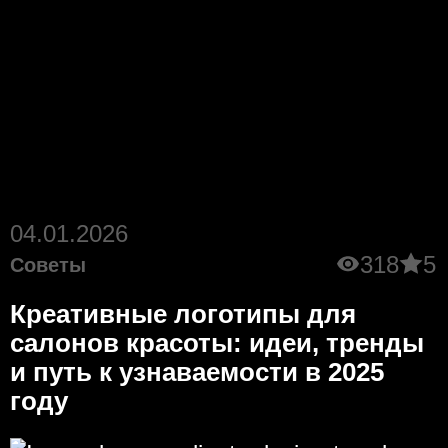
04.01.2026
318
5
Советы
Креативные логотипы для
салонов красоты: идеи, тренды
и путь к узнаваемости в 2025
году