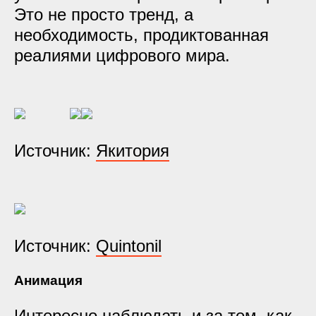
Это не просто тренд, а
необходимость, продиктованная
реалиями цифрового мира.
Источник:
Якитория
Источник:
Quintonil
Анимация
Интересно наблюдать и за тем, как