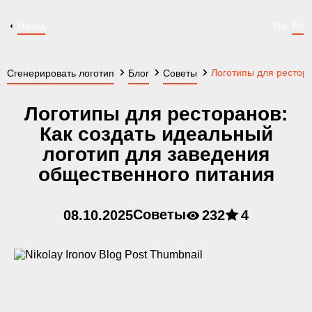
Назад
Ru
En
Логотипы для рестора
Сгенерировать логотип
Блог
Советы
Логотипы для ресторанов:
Как создать идеальный
логотип для заведения
общественного питания
Советы
08.10.2025
232
4