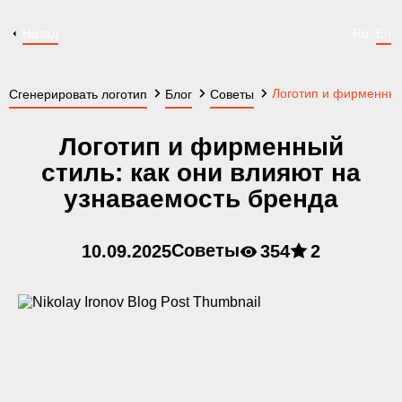
Назад
Ru
En
Логотип и фирменный 
Сгенерировать логотип
Блог
Советы
Логотип и фирменный
стиль: как они влияют на
узнаваемость бренда
Советы
10.09.2025
354
2