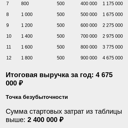
7
800
500
400 000
1 175 000
8
1 000
500
500 000
1 675 000
9
1 200
500
600 000
2 275 000
10
1 400
500
700 000
2 975 000
11
1 600
500
800 000
3 775 000
12
1 800
500
900 000
4 675 000
Итоговая выручка за год: 4 675
000 ₽
Точка безубыточности
Сумма стартовых затрат из таблицы
выше:
2 400 000 ₽