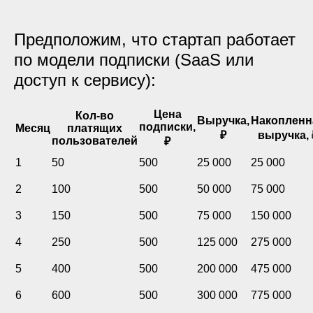
Предположим, что стартап работает
по модели подписки (SaaS или
доступ к сервису):
Цена
Кол-во
Выручка,
Накопленн
подписки,
Месяц
платящих
₽
выручка, 
пользователей
₽
1
50
500
25 000
25 000
2
100
500
50 000
75 000
3
150
500
75 000
150 000
4
250
500
125 000
275 000
5
400
500
200 000
475 000
6
600
500
300 000
775 000