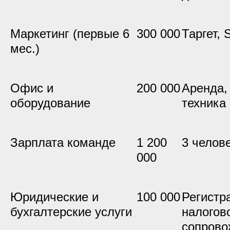
Маркетинг (первые 6
300 000
Таргет, 
мес.)
Офис и
200 000
Аренда,
оборудование
техника
Зарплата команде
1 200
3 челов
000
Юридические и
100 000
Регистр
бухгалтерские услуги
налогов
сопрово