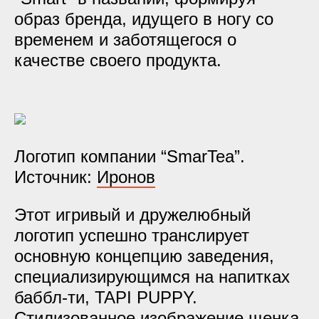
образ бренда, идущего в ногу со
временем и заботящегося о
качестве своего продукта.
Логотип компании “SmarTea”.
Источник:
Иронов
Этот игривый и дружелюбный
логотип успешно транслирует
основную концепцию заведения,
специализирующимся на напитках
баббл-ти, TAPI PUPPY.
Стилизованное изображение щенка,