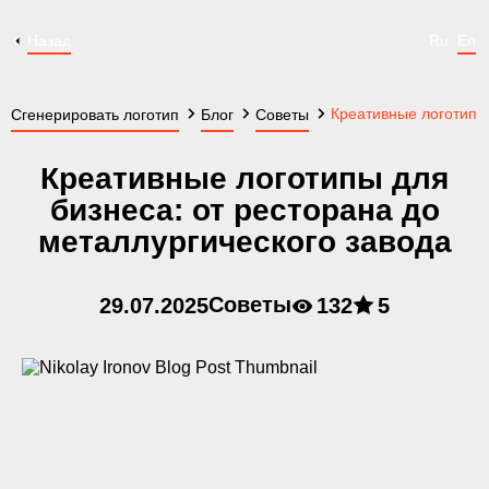
Назад
Ru
En
Креативные логотипы 
Сгенерировать логотип
Блог
Советы
Креативные логотипы для
бизнеса: от ресторана до
металлургического завода
Советы
29.07.2025
132
5