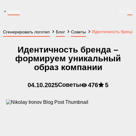
Назад
Ru
En
Идентичность бренда
Сгенерировать логотип
Блог
Советы
Идентичность бренда –
формируем уникальный
образ компании
Советы
04.10.2025
476
5