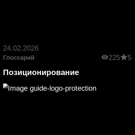
24.02.2026
225
5
Глоссарий
Позиционирование