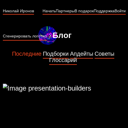
Николай Иронов
Начать
Партнеры
В подарок
Поддержка
Войти
Блог
Сгенерировать логотип
Последние
Подборки
Апдейты
Советы
Глоссарий