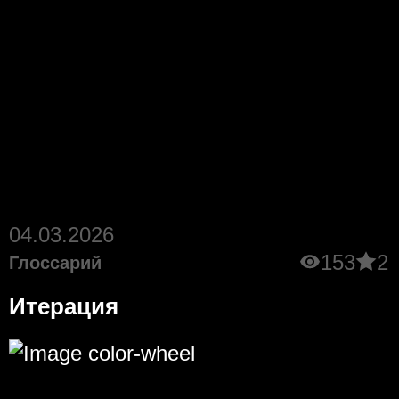
04.03.2026
153
2
Глоссарий
Итерация