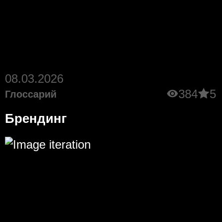
08.03.2026
384
5
Глоссарий
Брендинг