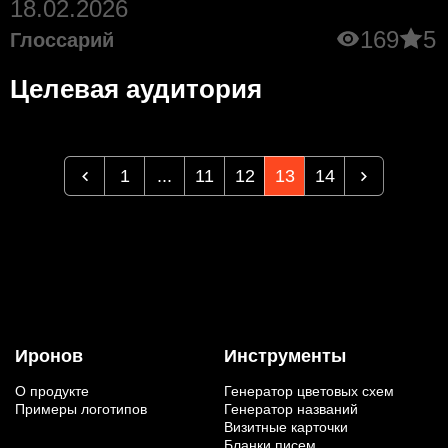
18.02.2026
169
5
Глоссарий
Целевая аудитория
1
...
11
12
13
14
Иронов
Инструменты
О продукте
Генератор цветовых схем
Примеры логотипов
Генератор названий
Визитные карточки
Бланки писем