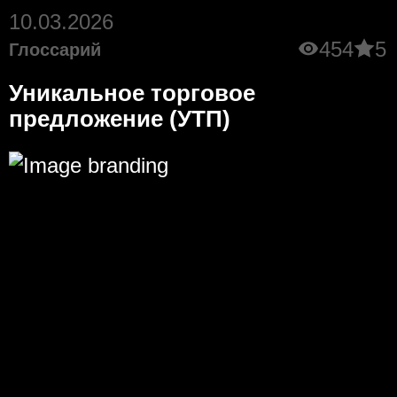
10.03.2026
454
5
Глоссарий
Уникальное торговое
предложение (УТП)