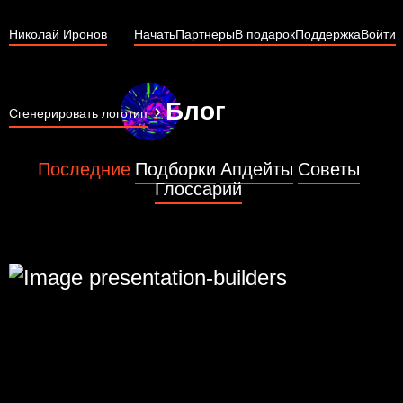
Николай Иронов
Начать
Партнеры
В подарок
Поддержка
Войти
Блог
Сгенерировать логотип
Последние
Подборки
Апдейты
Советы
Глоссарий