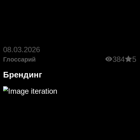
08.03.2026
384
5
Глоссарий
Брендинг