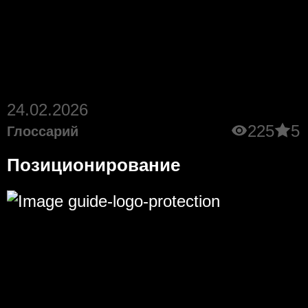
24.02.2026
225
5
Глоссарий
Позиционирование