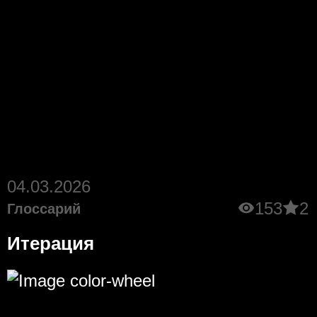
04.03.2026
153
2
Глоссарий
Итерация