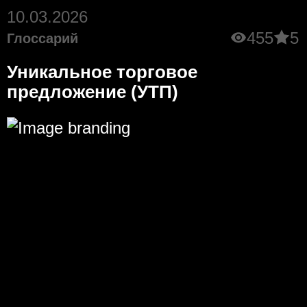
10.03.2026
455
5
Глоссарий
Уникальное торговое
предложение (УТП)