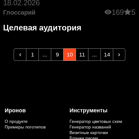
18.02.2026
169
5
Глоссарий
Целевая аудитория
1
...
9
10
11
...
14
Иронов
Инструменты
О продукте
Генератор цветовых схем
Примеры логотипов
Генератор названий
Визитные карточки
Бланки писем