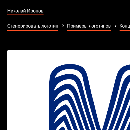
Николай Иронов
Сгенерировать логотип
Примеры логотипов
Кон