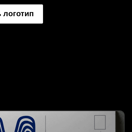
 логотип