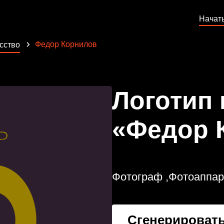
Начат
Федор Корнилов
сство
Логотип
«Федор 
Фотограф ,Фотоаппар
Сгенерировать