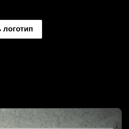
 логотип