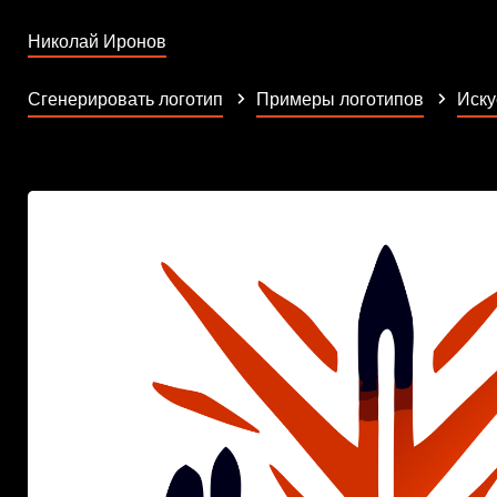
Николай Иронов
Сгенерировать логотип
Примеры логотипов
Иску