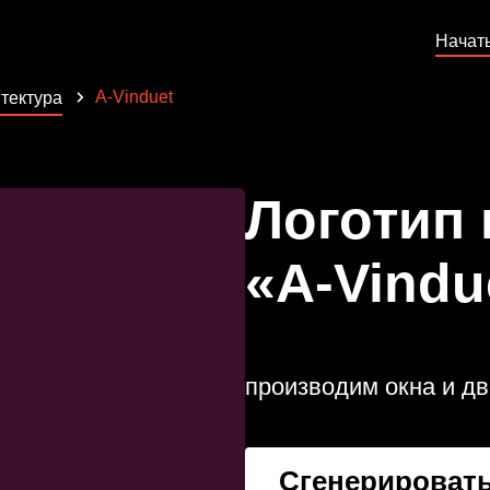
Начат
A-Vinduet
тектура
Логотип
«A-Vindu
производим окна и д
Сгенерировать