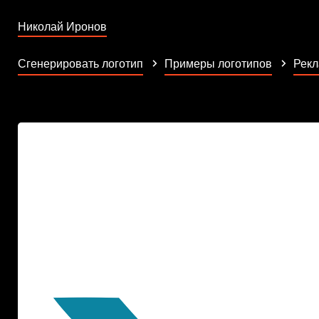
Николай Иронов
Сгенерировать логотип
Примеры логотипов
Рек