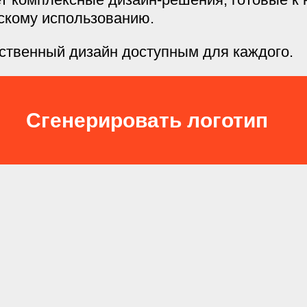
скому использованию.
ественный дизайн доступным для каждого.
Сгенерировать логотип