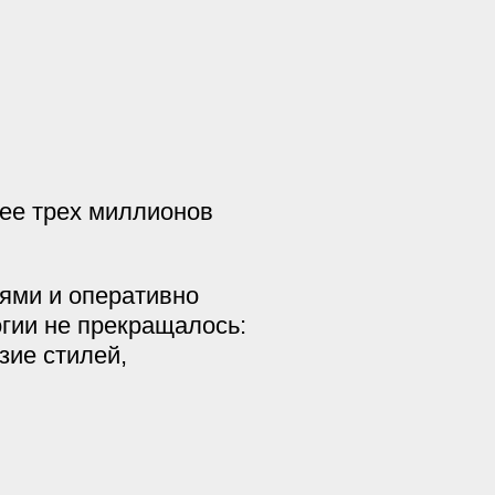
лее трех миллионов
ями и оперативно
гии не прекращалось:
зие стилей,