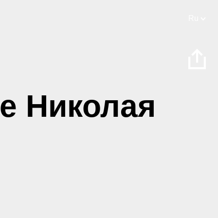
Ru
е Николая