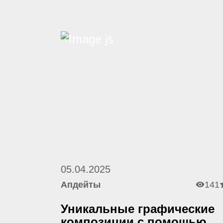
05.04.2025
Апдейты
141
Уникальные графические
композиции с помощью