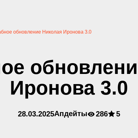
бное обновление Николая Иронова 3.0
ое обновлени
Иронова 3.0
Апдейты
28.03.2025
286
5