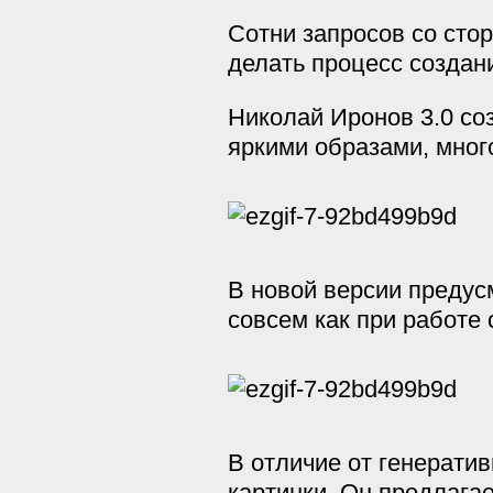
Сотни запросов со сто
делать процесс создан
Николай Иронов 3.0 со
яркими образами, мно
В новой версии предус
совсем как при работе
В отличие от генерати
картинки. Он предлага