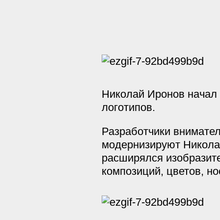
Николай Иронов начал 
логотипов.
Разработчики внимател
модернизируют Николая
расширялся изобразите
композиций, цветов, н