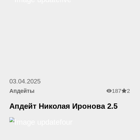
03.04.2025
Апдейты
187
2
Апдейт Николая Иронова 2.5