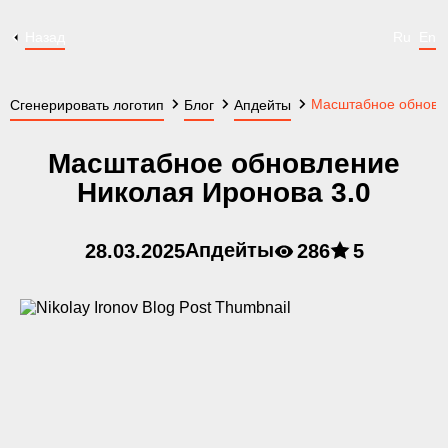
Назад
Ru
En
Масштабное обновле
Сгенерировать логотип
Блог
Апдейты
Масштабное обновление
Николая Иронова 3.0
Апдейты
28.03.2025
286
5