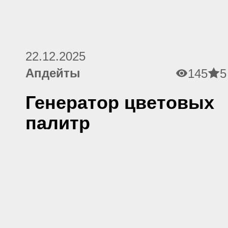
22.12.2025
Апдейты
145
5
Генератор цветовых
палитр