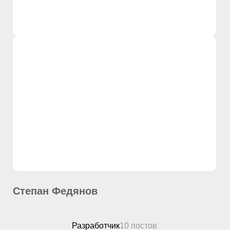
Степан Федянов
Разработчик
10 постов