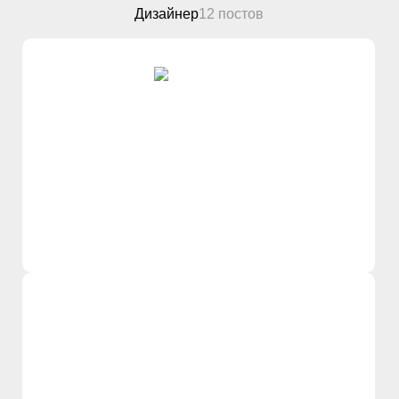
Дизайнер
12 постов