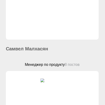
Самвел Малхасян
Менеджер по продукту
8 постов