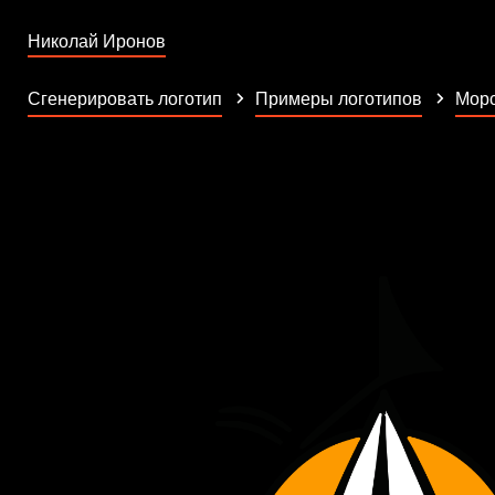
Николай Иронов
Сгенерировать логотип
Примеры логотипов
Морс