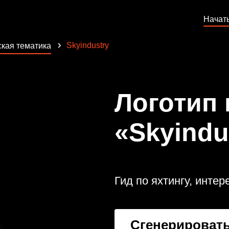
Начат
Skyindustry
кая тематика
Логотип
«Skyindu
Гид по яхтингу, инте
Сгенерировать