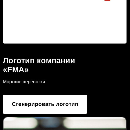
Логотип компании
«FMA»
Морские перевозки
Сгенерировать логотип