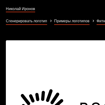
Николай Иронов
Сгенерировать логотип
Примеры логотипов
Фитн