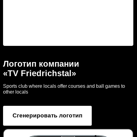
Логотип компании
«TV Friedrichstal»
Sports club where locals offer courses and ball games to
other locals
Сгенерировать логотип