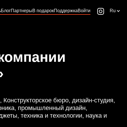
ь
Блог
Партнеры
В подарок
Поддержка
Войти
Ru
 компании
»
, Конструкторское бюро, дизайн-студия,
роника, промышленный дизайн,
джеты, техника и технологии, наука и