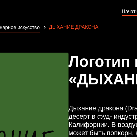
Начат
ДЫХАНИЕ ДРАКОНА
нарное искусство
Логотип
«ДЫХАН
Дыхание дракона (Dra
десерт в фуд- индуст
Калифорнии. В возду
может быть попкорн, 