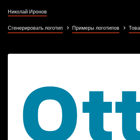
Николай Иронов
Сгенерировать логотип
Примеры логотипов
Това