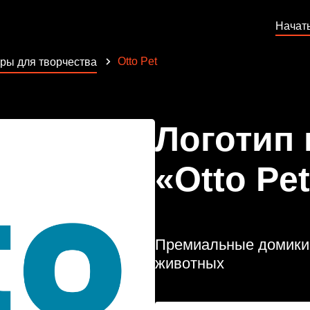
Начат
Otto Pet
ры для творчества
Логотип
«Otto Pe
Премиальные домики,
животных