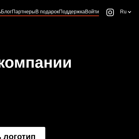
ь
Блог
Партнеры
В подарок
Поддержка
Войти
Ru
 компании
 логотип