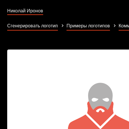
Николай Иронов
Сгенерировать логотип
Примеры логотипов
Комм