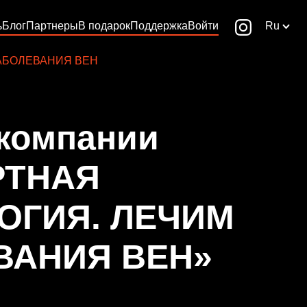
ь
Блог
Партнеры
В подарок
Поддержка
Войти
Ru
АБОЛЕВАНИЯ ВЕН
 компании
РТНАЯ
ОГИЯ. ЛЕЧИМ
ВАНИЯ ВЕН»