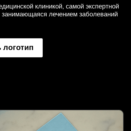
едицинской клиникой, самой экспертной
, занимающаяся лечением заболеваний
 логотип