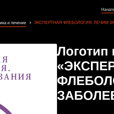
Начат
ЭКСПЕРТНАЯ ФЛЕБОЛОГИЯ. ЛЕЧИМ З
ика и лечение
Логотип
«ЭКСПЕ
ФЛЕБОЛ
ЗАБОЛЕ