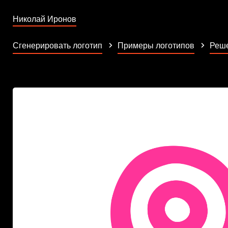
Николай Иронов
Сгенерировать логотип
Примеры логотипов
Реше