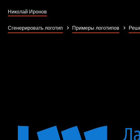
Николай Иронов
Сгенерировать логотип
Примеры логотипов
Реше