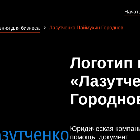
Начат
Лазутченко Паймухин Городнов
ния для бизнеса
Логотип
«Лазутч
Городно
Юридическая компания
помощь, документ