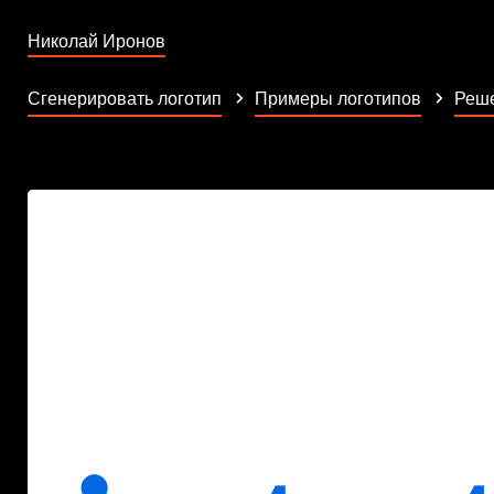
Николай Иронов
Сгенерировать логотип
Примеры логотипов
Реше