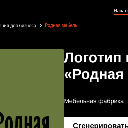
Начат
Родная мебель
ния для бизнеса
Логотип
«Родная
Мебельная фабрика
Сгенерировать