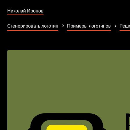
Николай Иронов
Сгенерировать логотип
Примеры логотипов
Реше