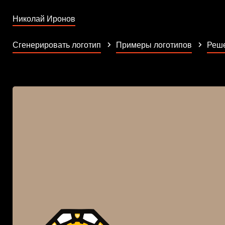
Николай Иронов
Сгенерировать логотип
Примеры логотипов
Реше