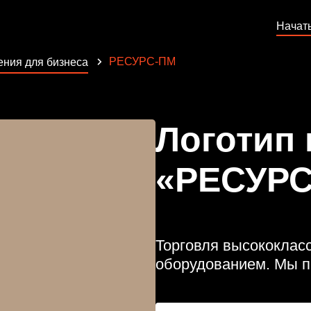
Начат
РЕСУРС-ПМ
ния для бизнеса
Логотип
«РЕСУРС
Торговля высококла
оборудованием. Мы п