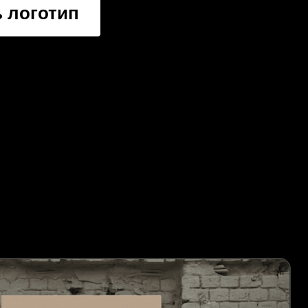
 логотип