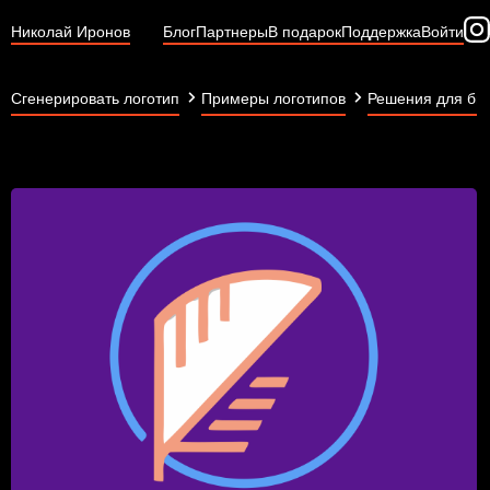
Николай Иронов
Блог
Партнеры
В подарок
Поддержка
Войти
Сгенерировать логотип
Примеры логотипов
Решения для би