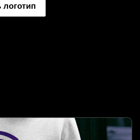
 логотип