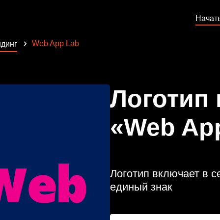
Начат
Web App Lab
динг
Логотип
«Web Ap
Логотип включает в 
единый знак