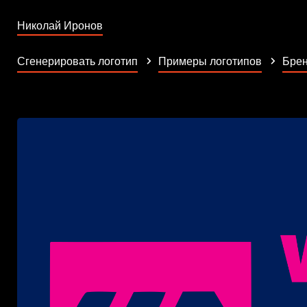
Николай Иронов
Сгенерировать логотип
Примеры логотипов
Брен