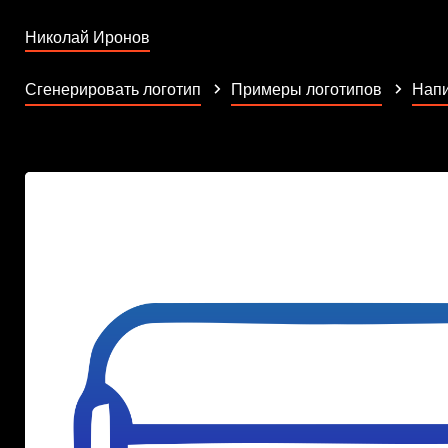
Николай Иронов
Сгенерировать логотип
Примеры логотипов
Напи