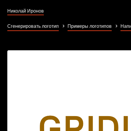
Николай Иронов
Сгенерировать логотип
Примеры логотипов
Напи