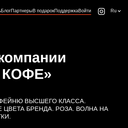
ь
Блог
Партнеры
В подарок
Поддержка
Войти
Ru
 компании
I КОФЕ»
ФЕЙНЮ ВЫСШЕГО КЛАССА.
 ЦВЕТА БРЕНДА. РОЗА. ВОЛНА НА
КИ.