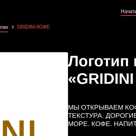
Начат
GRIDINI КОФЕ
тки
Логотип
«GRIDIN
МЫ ОТКРЫВАЕМ КО
ТЕКСТУРА. ДОРОГИЕ
МОРЕ. КОФЕ. НАПИТ