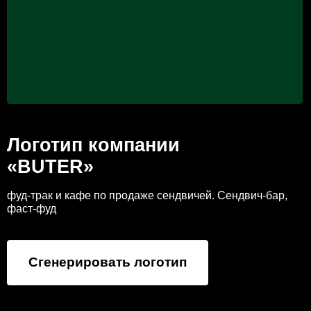
Логотип компании
«BUTER»
фуд-трак и кафе по продаже сендвичей. Сендвич-бар,
фаст-фуд
Сгенерировать логотип