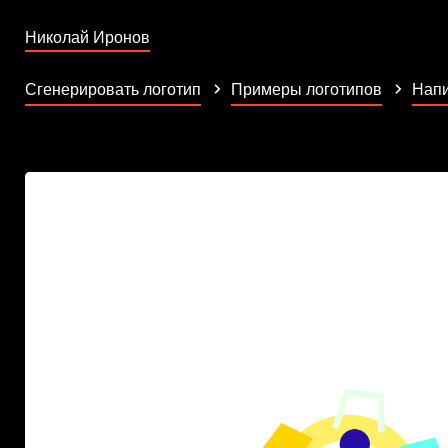
Николай Иронов
Сгенерировать логотип
Примеры логотипов
Напи