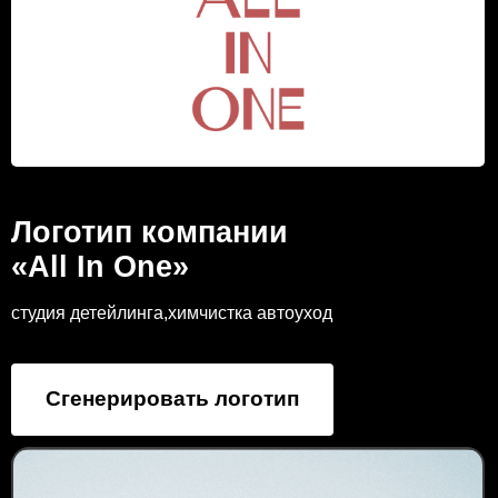
Логотип компании
«All In One»
студия детейлинга,химчистка автоуход
Сгенерировать логотип