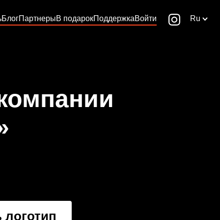
ь
Блог
Партнеры
В подарок
Поддержка
Войти
Ru
 компании
»
 логотип