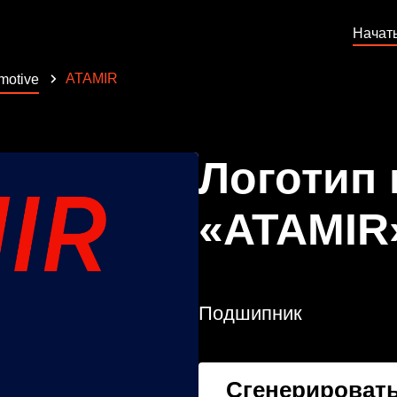
Начат
ATAMIR
motive
Логотип
«ATAMIR
Подшипник
Сгенерировать