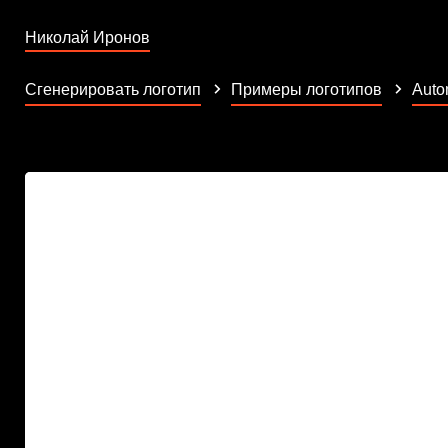
Николай Иронов
Сгенерировать логотип
Примеры логотипов
Auto