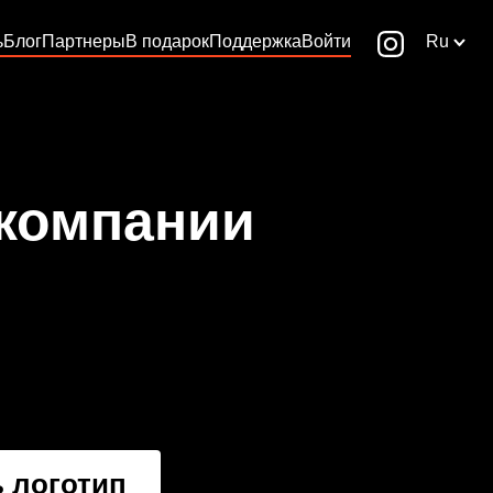
ь
Блог
Партнеры
В подарок
Поддержка
Войти
Ru
 компании
 логотип