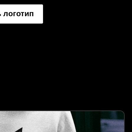
 логотип