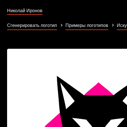
Николай Иронов
Сгенерировать логотип
Примеры логотипов
Иску