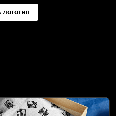
 логотип