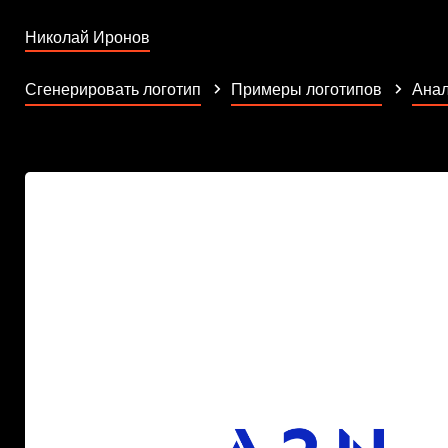
Николай Иронов
Сгенерировать логотип
Примеры логотипов
Анал