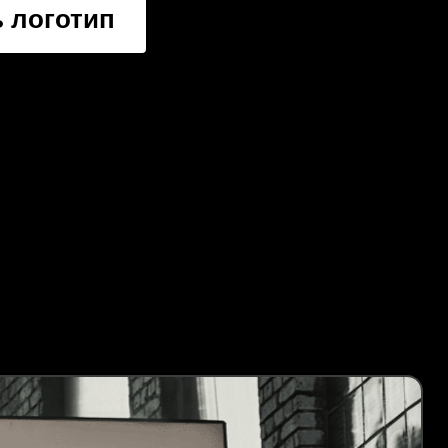
 логотип