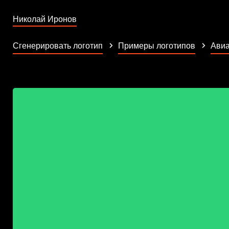
Николай Иронов
Сгенерировать логотип
Примеры логотипов
Авиа