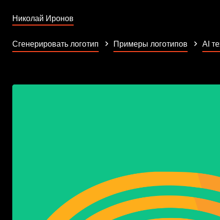
Николай Иронов
Сгенерировать логотип
Примеры логотипов
AI т