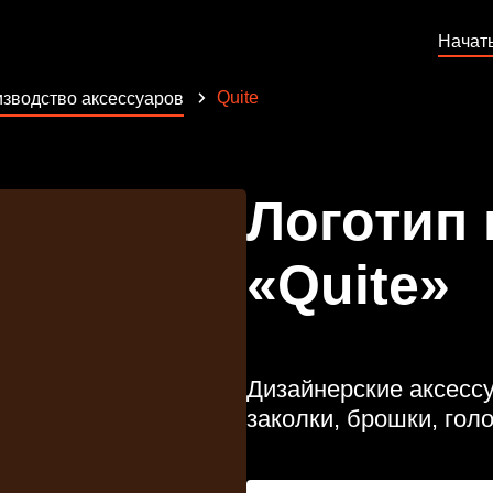
Начат
Quite
зводство аксессуаров
Логотип
«Quite»
Дизайнерские аксессу
заколки, брошки, гол