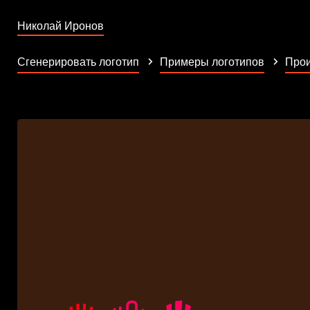
Николай Иронов
Сгенерировать логотип
Примеры логотипов
Прои