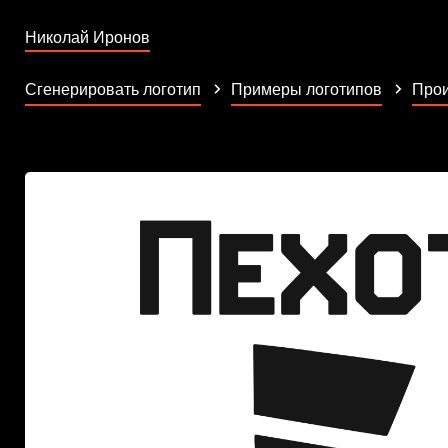
Николай Иронов
Сгенерировать логотип
Примеры логотипов
Прои